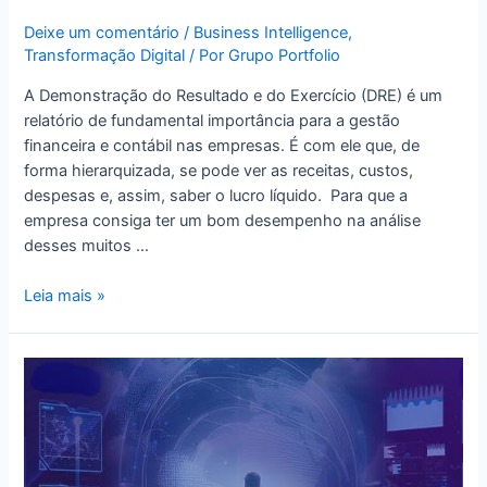
Deixe um comentário
/
Business Intelligence
,
Transformação Digital
/ Por
Grupo Portfolio
A Demonstração do Resultado e do Exercício (DRE) é um
relatório de fundamental importância para a gestão
financeira e contábil nas empresas. É com ele que, de
forma hierarquizada, se pode ver as receitas, custos,
despesas e, assim, saber o lucro líquido. Para que a
empresa consiga ter um bom desempenho na análise
desses muitos …
Leia mais »