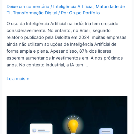
Deixe um comentário
/
Inteligência Artificial
,
Maturidade de
TI
,
Transformação Digital
/ Por
Grupo Portfolio
O uso da Inteligência Artificial na indústria tem crescido
consideravelmente. No entanto, no Brasil, segundo
relatório publicado pela Deloitte em 2024, muitas empresas
ainda não utilizam soluções de Inteligência Artificial de
forma ampla e plena. Apesar disso, 87% dos líderes
esperam aumentar os investimentos em IA nos próximos
anos. No contexto industrial, a IA tem …
Leia mais »