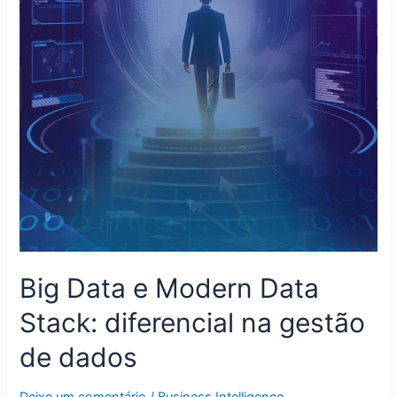
Big Data e Modern Data
Stack: diferencial na gestão
de dados
Deixe um comentário
/
Business Intelligence
,