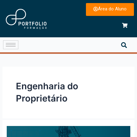
Área do Aluno
Engenharia do
Proprietário