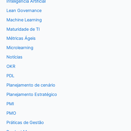
Inteligência Artificial
Lean Governance
Machine Learning
Maturidade de TI
Métricas Ágeis
Microlearning
Notícias
OKR
PDL
Planejamento de cenário
Planejamento Estratégico
PMI
PMO
Práticas de Gestão