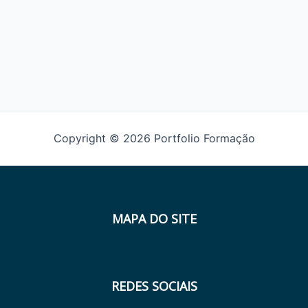
Copyright © 2026 Portfolio Formação
MAPA DO SITE
REDES SOCIAIS