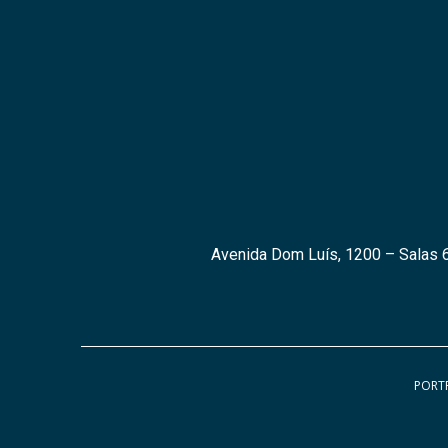
Avenida Dom Luís, 1200 – Salas 6
PORTF