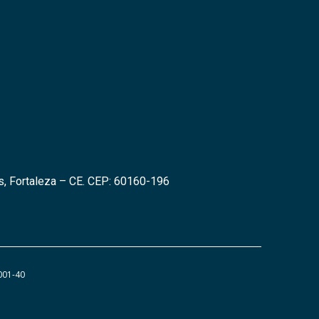
s, Fortaleza – CE. CEP: 60160-196
001-40