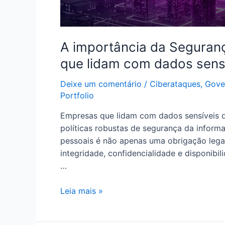
A importância da Seguran
que lidam com dados sens
Deixe um comentário
/
Ciberataques
,
Gove
Portfolio
Empresas que lidam com dados sensíveis de
políticas robustas de segurança da infor
pessoais é não apenas uma obrigação legal
integridade, confidencialidade e disponibil
…
Leia mais »