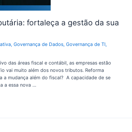
utária: fortaleça a gestão da sua
ativa
,
Governança de Dados
,
Governança de TI
,
vo das áreas fiscal e contábil, as empresas estão
io vai muito além dos novos tributos. Reforma
ra a mudança além do fiscal? A capacidade de se
da a essa nova …