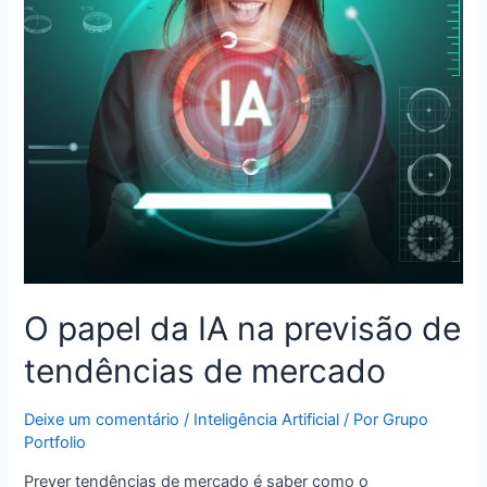
O papel da IA na previsão de
tendências de mercado
Deixe um comentário
/
Inteligência Artificial
/ Por
Grupo
Portfolio
Prever tendências de mercado é saber como o