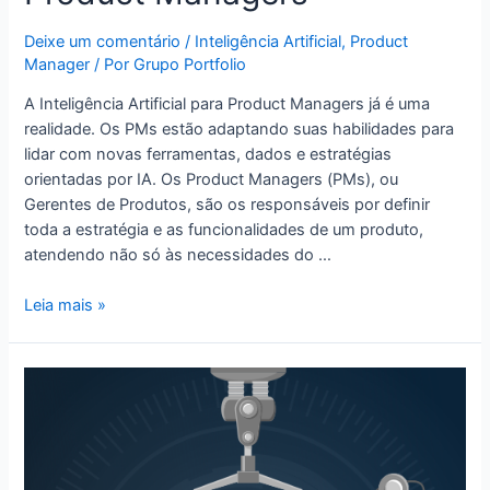
Deixe um comentário
/
Inteligência Artificial
,
Product
Manager
/ Por
Grupo Portfolio
A Inteligência Artificial para Product Managers já é uma
realidade. Os PMs estão adaptando suas habilidades para
lidar com novas ferramentas, dados e estratégias
orientadas por IA. Os Product Managers (PMs), ou
Gerentes de Produtos, são os responsáveis por definir
toda a estratégia e as funcionalidades de um produto,
atendendo não só às necessidades do …
Leia mais »