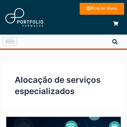
Área do Aluno
Alocação de serviços
especializados