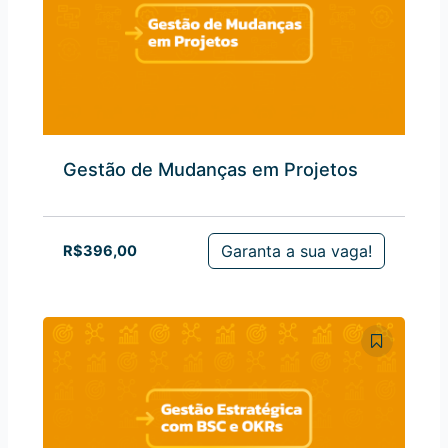
Gestão de Mudanças em Projetos
Garanta a sua vaga!
R$
396,00