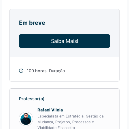
Em breve
Saiba Mais!
100
horas
Duração
Professor(a)
Rafael Vilela
Especialista em Estratégia, Gestão da
Mudança, Projetos, Processos e
Viabilidade Financeira