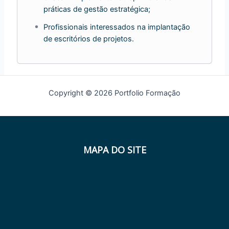
práticas de gestão estratégica;
Profissionais interessados na implantação
de escritórios de projetos.
Copyright © 2026 Portfolio Formação
MAPA DO SITE