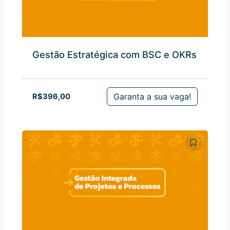
Gestão Estratégica com BSC e OKRs
Garanta a sua vaga!
R$
396,00