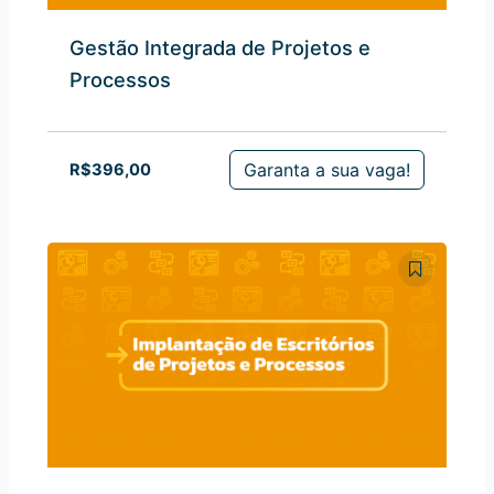
Gestão Integrada de Projetos e
Processos
Garanta a sua vaga!
R$
396,00