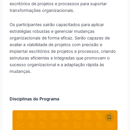
escritórios de projetos e processos para suportar
transformações organizacionais.
Os participantes sairão capacitados para aplicar
estratégias robustas e gerenciar mudanças
organizacionais de forma eficaz. Serão capazes de
avaliar a viabilidade de projetos com precisão e
implantar escritórios de projetos e processos, criando
estruturas eficientes e integradas que promovam o
sucesso organizacional e a adaptação rápida às
mudanças.
Disciplinas do Programa