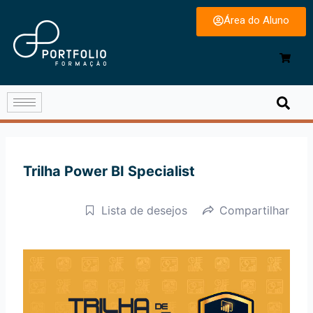
Área do Aluno
Trilha Power BI Specialist
Lista de desejos
Compartilhar