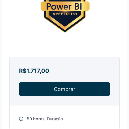
R$
1.717,00
Comprar
50
horas
Duração