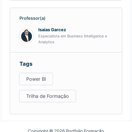
Professor(a)
Isaias Garcez
Especialista em Business Intelligence e
Analytics
Tags
Power BI
Trilha de Formação
Copyright © 2026 Portfolio Formação