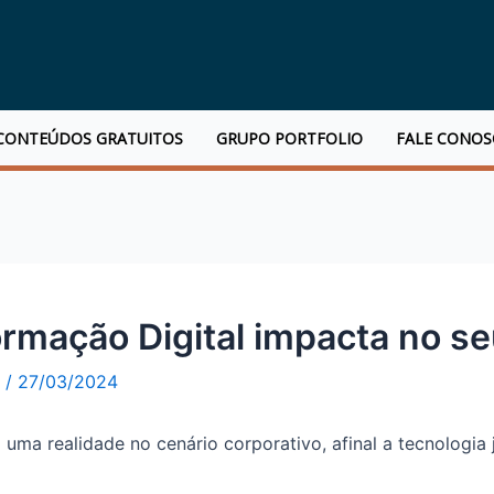
CONTEÚDOS GRATUITOS
GRUPO PORTFOLIO
FALE CONO
rmação Digital impacta no s
o
/
27/03/2024
uma realidade no cenário corporativo, afinal a tecnologia 