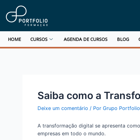
HOME
CURSOS
AGENDA DE CURSOS
BLOG
Saiba como a Transfo
Deixe um comentário
/ Por
Grupo Portfoli
A transformação digital se apresenta como 
empresas em todo o mundo.