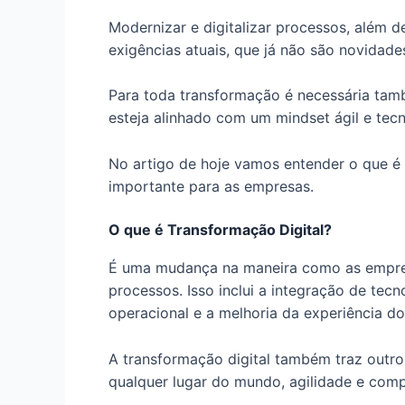
Modernizar e digitalizar processos, além d
exigências atuais, que já não são novidade
Para toda transformação é necessária tam
esteja alinhado com um mindset ágil e tec
No artigo de hoje vamos entender o que é 
importante para as empresas.
O que é Transformação Digital?
É uma mudança na maneira como as empres
processos. Isso inclui a integração de tec
operacional e a melhoria da experiência do 
A transformação digital também traz outr
qualquer lugar do mundo, agilidade e comp