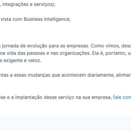
 integrações e serviços);
vista com Business Intelligence;
jornada de evolução para as empresas. Como vimos, desde 
na vida das pessoas e nas organizações. Ela é, portanto, 
s exigente e veloz.
ntas a essas mudanças que acontecem diariamente, alinhan
lise e a implantação desse serviço na sua empresa,
fale co