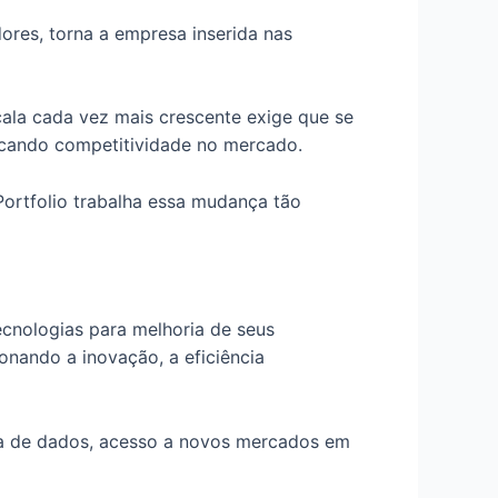
dores, torna a empresa inserida nas
la cada vez mais crescente exige que se
scando competitividade no mercado.
Portfolio trabalha essa mudança tão
nologias para melhoria de seus
onando a inovação, a eficiência
ça de dados, acesso a novos mercados em