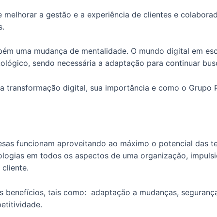
e melhorar a gestão e a experiência de clientes e colabora
s.
bém uma mudança de mentalidade. O mundo digital em esca
nológico, sendo necessária a adaptação para continuar bu
a transformação digital, sua importância e como o Grupo 
as funcionam aproveitando ao máximo o potencial das tec
nologias em todos os aspectos de uma organização, impulsi
cliente.
os benefícios, tais como: adaptação a mudanças, seguran
etitividade.