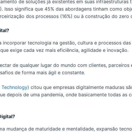
tamento de soluções já existentes em suas infraestruturas 
). Isso significa que 45% das abordagens tinham como obj
rceirização dos processos (16%) ou à construção do zero 
tal?
a incorporar tecnologia na gestão, cultura e processos da
e exige cada vez mais eficiência, agilidade e inovação.
onectar de qualquer lugar do mundo com clientes, parceir
safios de forma mais ágil e constante.
f Technology)
citou que empresas digitalmente maduras são
 que depois de uma pandemia, onde basicamente todas as c
igital?
ma mudança de maturidade e mentalidade, expansão tecnol