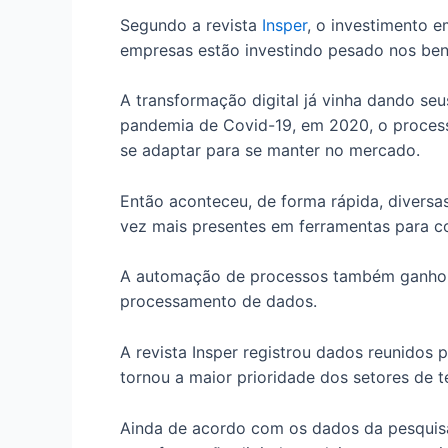
Segundo a revista
I
nsper
, o investimento e
empresas estão investindo pesado nos bene
A transformação digital já vinha dando se
pandemia de Covid-19, em 2020, o processo
se adaptar para se manter no mercado.
Então aconteceu, de forma rápida, diversa
vez mais presentes em ferramentas para c
A automação de processos também ganhou e
processamento de dados.
A revista Insper registrou dados reunidos p
tornou a maior prioridade dos setores de 
Ainda de acordo com os dados da pesquisa