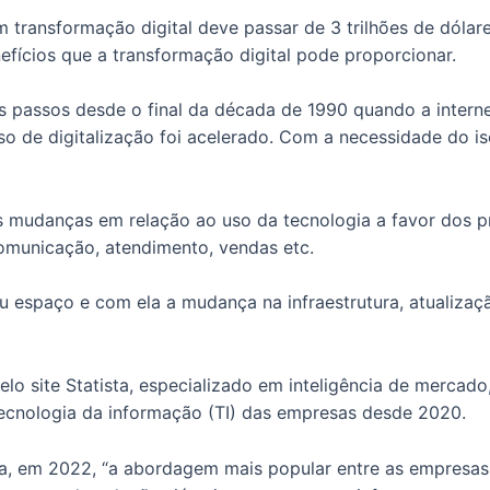
m transformação digital deve passar de 3 trilhões de dólare
fícios que a transformação digital pode proporcionar.
us passos desde o final da década de 1990 quando a intern
 de digitalização foi acelerado. Com a necessidade do is
s mudanças em relação ao uso da tecnologia a favor dos pr
omunicação, atendimento, vendas etc.
spaço e com ela a mudança na infraestrutura, atualizaçã
elo site Statista, especializado em inteligência de mercado
tecnologia da informação (TI) das empresas desde 2020.
, em 2022, “a abordagem mais popular entre as empresas 