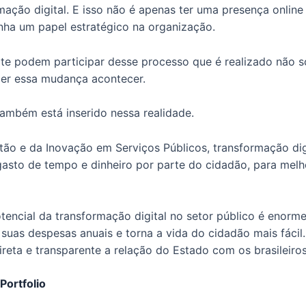
mação digital. E isso não é apenas ter uma presença online
tenha um papel estratégico na organização.
e podem participar desse processo que é realizado não só
zer essa mudança acontecer.
 também está inserido nessa realidade.
stão e da Inovação em Serviços Públicos, transformação dig
asto de tempo e dinheiro por parte do cidadão, para melh
tencial da transformação digital no setor público é enor
 suas despesas anuais e torna a vida do cidadão mais fácil
ireta e transparente a relação do Estado com os brasileiros
Portfolio