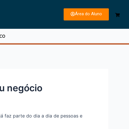
Área do Aluno
SCO
eu negócio
já faz parte do dia a dia de pessoas e