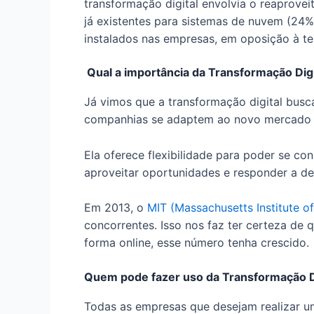
transformação digital envolvia o reaprovei
já existentes para sistemas de nuvem (24%
instalados nas empresas, em oposição à te
Qual a importância da Transformação Digi
Já vimos que a transformação digital busc
companhias se adaptem ao novo mercado qu
Ela oferece flexibilidade para poder se c
aproveitar oportunidades e responder a de
Em 2013, o
MIT (Massachusetts Institute o
concorrentes. Isso nos faz ter certeza de
forma online, esse número tenha crescido.
Quem pode fazer uso da Transformação D
Todas as empresas que desejam realizar u