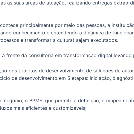
as as suas áreas de atuação, realizando entregas extraord
contece principalmente por meio das pessoas, a instituiç
lhando conhecimento e entendendo a dinâmica de funciona
processos e transformar a cultura) sejam executados.
o à frente da consultoria em transformação digital levand
ução dos projetos de desenvolvimento de soluções de aut
ciclo de desenvolvimento em 5 etapas: iniciação, diagnósti
e negócio, o BPMS, que permite a definição, o mapeament
uxos mais eficientes e customizáveis;