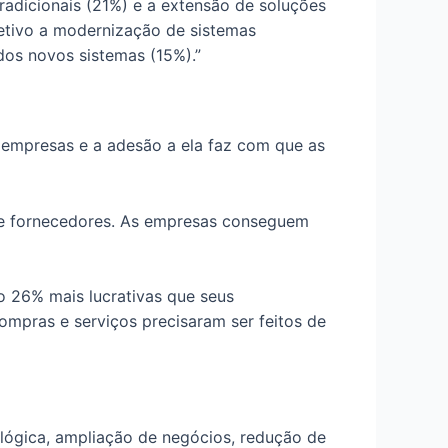
tradicionais (21%) e a extensão de soluções
etivo a modernização de sistemas
dos novos sistemas (15%).”
s empresas e a adesão a ela faz com que as
os e fornecedores. As empresas conseguem
 26% mais lucrativas que seus
ompras e serviços precisaram ser feitos de
ógica, ampliação de negócios, redução de