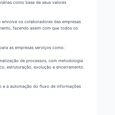
inárias como base de seus valores
ão envolve os colaboradores das empresas
mento, fazendo assim com que todos os
o para as empresas serviços como:
omatização de processos, com metodologia
co, estruturação, evolução e encerramento.
o e a automação do fluxo de informações