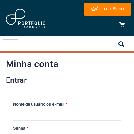
Área do Aluno
Minha conta
Entrar
Nome de usuário ou e-mail
*
Senha
*