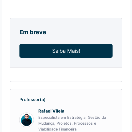
Em breve
Saiba Mais!
Professor(a)
Rafael Vilela
Especialista em Estratégia, Gestão da
Mudança, Projetos, Processos e
Viabilidade Financeira