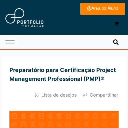
Área do Aluno
Preparatório para Certificação Project
Management Professional (PMP)®
Lista de desejos
Compartilhar