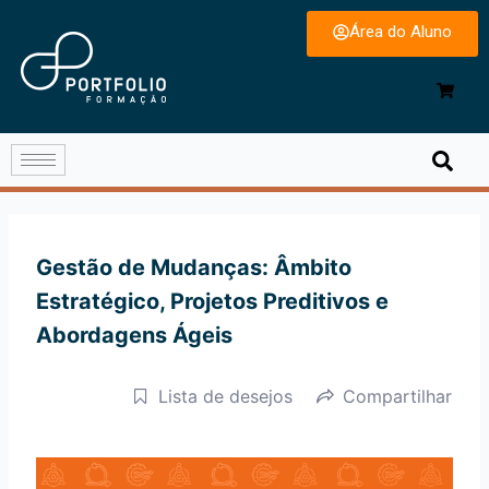
Área do Aluno
Gestão de Mudanças: Âmbito
Estratégico, Projetos Preditivos e
Abordagens Ágeis
Lista de desejos
Compartilhar