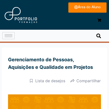
Área do Aluno
Gerenciamento de Pessoas,
Aquisições e Qualidade em Projetos
Lista de desejos
Compartilhar