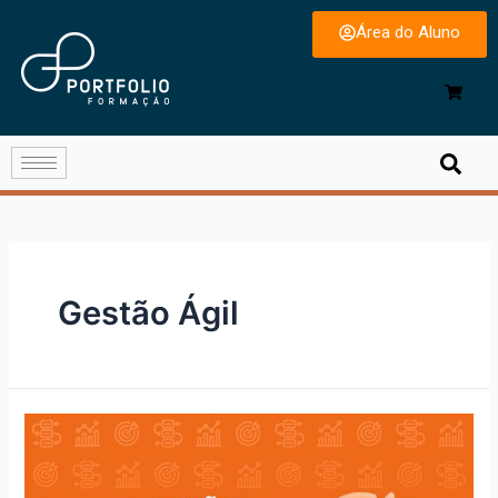
Área do Aluno
Gestão Ágil